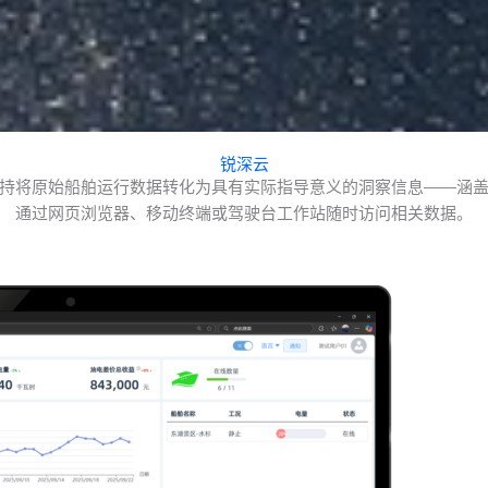
锐深云
持将原始船舶运行数据转化为具有实际指导意义的洞察信息——涵
通过网页浏览器、移动终端或驾驶台工作站随时访问相关数据。