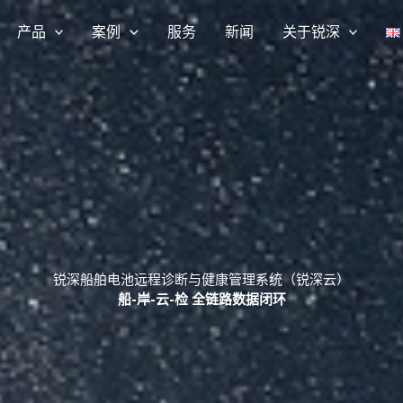
产品
案例
服务
新闻
关于锐深
锐深船舶电池远程诊断与健康管理系统（锐深云）
船-岸-云-检 全链路数据闭环