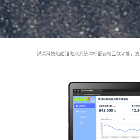
锐深科技船舶锂电池系统均标配云端互联功能，支