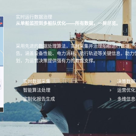
实时运行数据治理
从单船监控到多船队优化——所有数据，一屏尽览。
采用先进的数据处理算法，实时采集并治理船舶运行数据，
告。涵盖设备性能、电力消耗、航行轨迹等关键信息，助力
划，为运营决策提供强有力的数据支撑。
实时数据采集
决策数据
智能算法处理
运营优化
定制化报告生成
多维信息