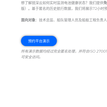
想了解锐深云如何实时监测电池健康状态？我们提供
免
版）。基于匿名的历史航行数据，我们将展示72小时
面向对象
：技术总监、船队管理人员及船舶工程负责人
预约平台演示
所有演示数据均经过完全匿名处理，并符合ISO 270
可安全访问。