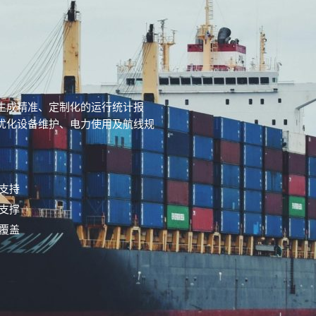
生成精准、定制化的运行统计报
优化设备维护、电力使用及航线规
支持
支撑
覆盖