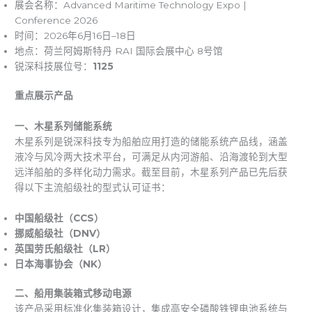
展会名称：Advanced Maritime Technology Expo |
Conference 2026
时间：2026年6月16日–18日
地点：荷兰阿姆斯特丹 RAI 国际会展中心 8号馆
锐深科技展位号：
1125
重点展示产品
一、木星系列储能系统
木星系列是锐深科技专为船舶应用打造的储能系统产品线，涵盖
液冷与风冷两大技术平台，可满足从内河游船、沿海渡轮到大型
远洋船舶的多样化动力需求。截至目前，木星系列产品已先后获
得以下主流船级社的型式认可证书：
中国船级社（CCS）
挪威船级社（DNV）
英国劳氏船级社（LR）
日本海事协会（NK）
二、船用集装箱式移动电源
该产品采用标准化集装箱设计，集成高安全磷酸铁锂电池系统与