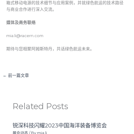
箱式移动电源的技术细节与应用案例，并就绿色航运的技术路径
与商业合作进行深入交流。
媒体及商务联络
mia.li@racern.com
期待与您相聚阿姆斯特丹，共话绿色航运未来。
←
前一篇文章
Related Posts
锐深科技闪耀2023中国海洋装备博览会
展会动态
/ By
mia.li