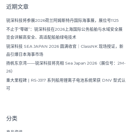
近期文章
锐深科技将参展2026荷兰阿姆斯特丹国际海事展，展位号1125
不止于“零碳”：锐深科技在2026上海国际公务船舶与水域安全展
览会详解高安全、高适配船舶绿电技术
锐深科技 SEA JAPAN 2026 圆满收官｜ClassNK 现场授证，新
品引爆日本海事市场
扬帆东京湾——锐深科技将亮相 Sea Japan 2026（展位号：2M-
26）
重大里程碑 | RS-J317 系列船用锂离子电池系统荣获 DNV 型式认
可
分类