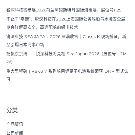
锐深科技将参展2026荷兰阿姆斯特丹国际海事展，展位号1125
不止于“零碳”：锐深科技在2026上海国际公务船舶与水域安全展
览会详解高安全、高适配船舶绿电技术
锐深科技 SEA JAPAN 2026 圆满收官｜ClassNK 现场授证，新
品引爆日本海事市场
扬帆东京湾——锐深科技将亮相 Sea Japan 2026（展位号：2M-
26）
重大里程碑 | RS-J317 系列船用锂离子电池系统荣获 DNV 型式认
可
分类
产品资讯
公司新闻